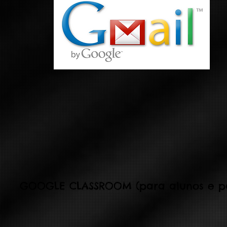
GOOGLE CLASSROOM (para alunos e pa